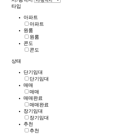
타입
아파트
아파트
원룸
원룸
콘도
콘도
상태
단기임대
단기임대
매매
매매
매매완료
매매완료
장기임대
장기임대
추천
추천