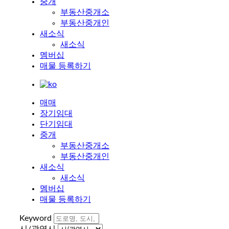
중개
부동산중개소
부동산중개인
새소식
새소식
멤버십
매물 등록하기
매매
장기임대
단기임대
중개
부동산중개소
부동산중개인
새소식
새소식
멤버십
매물 등록하기
Keyword
시/광역시