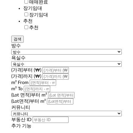
매매완료
장기임대
장기임대
추천
추천
방수
욕실수
(가격)부터 (₩)
(가격)까지 (₩)
m² From
m² To
(Lot 면적)부터 m²
(Lot면적)부터 m²
커뮤니티
부동산 ID
추가 기능