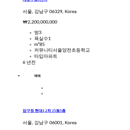
서울, 강남구 06329, Korea
₩2,200,000,000
방
3
욕실수
1
m²
85
커뮤니티
서울양전초등학교
타입
아파트
6 년전
매매
압구정 현대1,2차 25동5층
서울, 강남구 06001, Korea