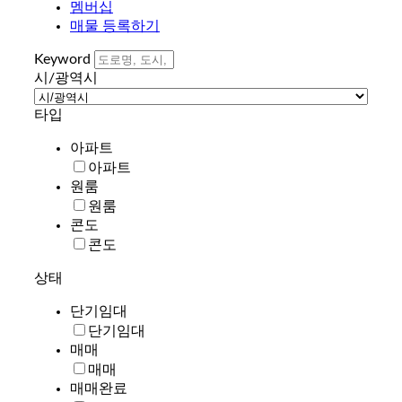
멤버십
매물 등록하기
Keyword
시/광역시
타입
아파트
아파트
원룸
원룸
콘도
콘도
상태
단기임대
단기임대
매매
매매
매매완료