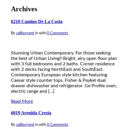
Archives
6210 Camino De La Costa
By
callbuyrent
in
with
0 Comments
Stunning Urban Contemporary. For those seeking
the best of Urban Living!! Bright, airy open floor plan
with 3 full bedrooms and 2 baths. Corner residence
with 2 decks facing NorthEast and SouthEast.
Contemporary European style kitchen featuring
Caesar style counter tops, Fisher & Paykel dual
drawer dishwasher and refrigerator. Ge Profile oven,
electric range and […]
Read More
6019 Avenida Cresta
By
callbuyrent
in
with
0 Comments