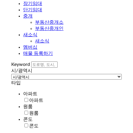
장기임대
단기임대
중개
부동산중개소
부동산중개인
새소식
새소식
멤버십
매물 등록하기
Keyword
시/광역시
타입
아파트
아파트
원룸
원룸
콘도
콘도