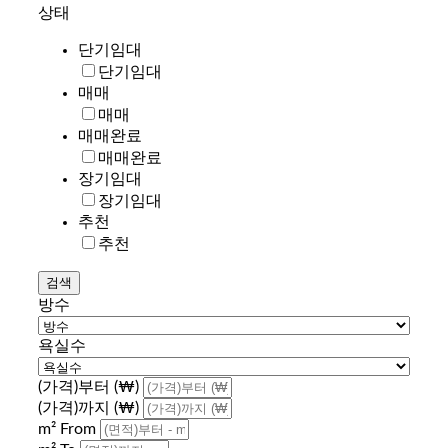
상태
단기임대
단기임대
매매
매매
매매완료
매매완료
장기임대
장기임대
추천
추천
방수
욕실수
(가격)부터 (₩)
(가격)까지 (₩)
m² From