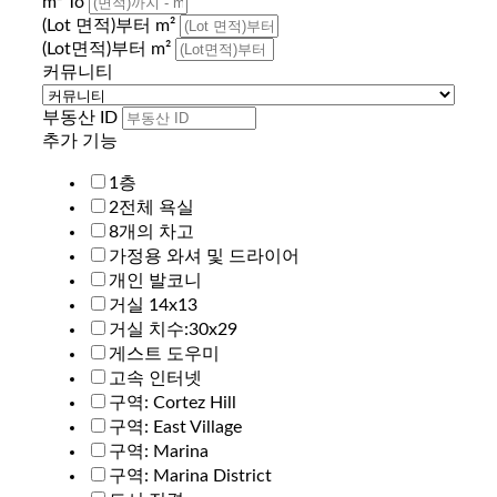
m² To
(Lot 면적)부터 m²
(Lot면적)부터 m²
커뮤니티
부동산 ID
추가 기능
1층
2전체 욕실
8개의 차고
가정용 와셔 및 드라이어
개인 발코니
거실 14x13
거실 치수:30x29
게스트 도우미
고속 인터넷
구역: Cortez Hill
구역: East Village
구역: Marina
구역: Marina District