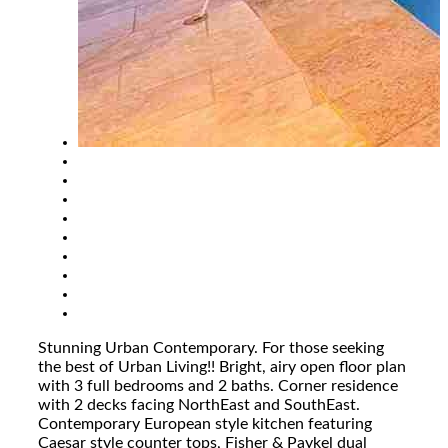
Stunning Urban Contemporary. For those seeking
the best of Urban Living!! Bright, airy open floor plan
with 3 full bedrooms and 2 baths. Corner residence
with 2 decks facing NorthEast and SouthEast.
Contemporary European style kitchen featuring
Caesar style counter tops, Fisher & Paykel dual