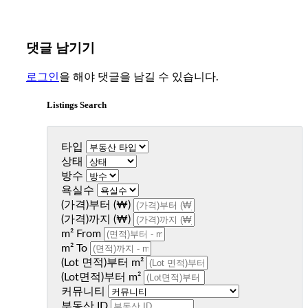
댓글 남기기
로그인
을 해야 댓글을 남길 수 있습니다.
Listings Search
타입
상태
방수
욕실수
(가격)부터 (₩)
(가격)까지 (₩)
m² From
m² To
(Lot 면적)부터 m²
(Lot면적)부터 m²
커뮤니티
부동산 ID