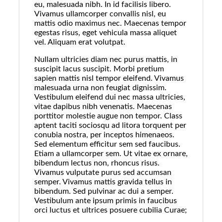
eu, malesuada nibh. In id facilisis libero.
Vivamus ullamcorper convallis nisl, eu
mattis odio maximus nec. Maecenas tempor
egestas risus, eget vehicula massa aliquet
vel. Aliquam erat volutpat.
Nullam ultricies diam nec purus mattis, in
suscipit lacus suscipit. Morbi pretium
sapien mattis nisl tempor eleifend. Vivamus
malesuada urna non feugiat dignissim.
Vestibulum eleifend dui nec massa ultricies,
vitae dapibus nibh venenatis. Maecenas
porttitor molestie augue non tempor. Class
aptent taciti sociosqu ad litora torquent per
conubia nostra, per inceptos himenaeos.
Sed elementum efficitur sem sed faucibus.
Etiam a ullamcorper sem. Ut vitae ex ornare,
bibendum lectus non, rhoncus risus.
Vivamus vulputate purus sed accumsan
semper. Vivamus mattis gravida tellus in
bibendum. Sed pulvinar ac dui a semper.
Vestibulum ante ipsum primis in faucibus
orci luctus et ultrices posuere cubilia Curae;