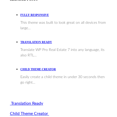
FULLY RESPONSIVE
This theme was built to look great on all devices from
large…
TRANSLATION READY
Translate WP Pro Real Estate 7 into any language, its
also RTL…
CHILD THEME CREATOR
Easily create a child theme in under 30 seconds then
go right…
Translation Ready
Child Theme Creator