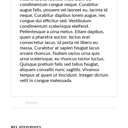
condimentum congue neque. Curabitur
augue felis, posuere vel laoreet eu, lacinia id
neque. Curabitur dapibus lorem augue, nec
congue dui efficitur sed. Vestibulum
condimentum scelerisque eleifend.
Pellentesque a urna metus. Etiam dapibus,
quam a pharetra auctor, lectus erat
consectetur lacus, id porta mi libero eu
massa. Curabitur at sapien feugiat lacus
ornare rhoncus. Nullam varius urna quis
urna scelerisque, eu rhoncus tortor luctus.
Quisque pretium felis sed tellus feugiat,
aliquam convallis nunc sagittis. Vivamus
tempus at quam ut tincidunt. Integer dictum
velit in congue malesuada.
Features
RELATED POSTS