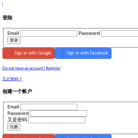
①무릎에 사서 어깨에 팔아라 ②남이 팔 때 사고 남이 살 때 팔
登陆
Email
Password
登录
Sign in with Google
Sign in with Facebook
Do not have an account? Register
忘记密码？
创建一个帐户
Email
Password
又是密码
注册