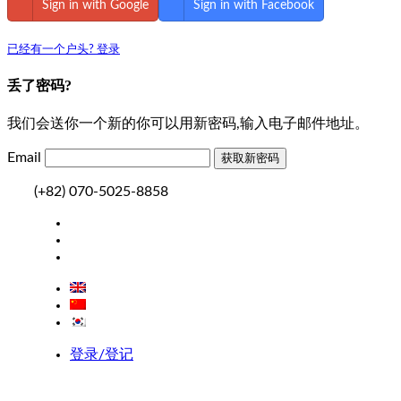
Sign in with Google
Sign in with Facebook
已经有一个户头? 登录
丢了密码?
我们会送你一个新的你可以用新密码,输入电子邮件地址。
Email
(+82) 070-5025-8858
登录/登记