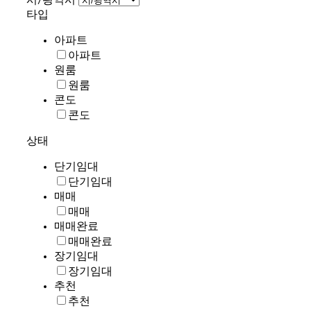
타입
아파트
아파트
원룸
원룸
콘도
콘도
상태
단기임대
단기임대
매매
매매
매매완료
매매완료
장기임대
장기임대
추천
추천