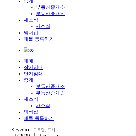
중개
부동산중개소
부동산중개인
새소식
새소식
멤버십
매물 등록하기
매매
장기임대
단기임대
중개
부동산중개소
부동산중개인
새소식
새소식
멤버십
매물 등록하기
Keyword
시/광역시