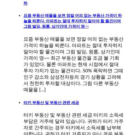
하
요즘 부동산 매물을 보면 정말 어의 없는 부동산 가격이 하
늘을 찌른다. 아파트는 절대 투자하지 말아야 할 물건이며
그럼 빌딩, 원룸, 상가인데 가격이 영~~
요즘 부동산 매물을 보면 정말 어의 없는 부동산
가격이 하늘을 찌른다. 아파트는 절대 투자하지
말아야 할 물건이며 그럼 빌딩, 원룸, 상가인데
가격이 영~~ 최근 부동산 물건을 조금 볼 기회
가 있었다. 물론 아파트는 현재 시점에서 절대
투자 가치가 없는 물건이다. 50% 폭락하면 그때
인구 감소와 삼성전자등의 경기 상황을 고려해
서 천천히 투자할 대상이다. 그럼 다른 부동산
매물을 […]
터키 부동산 및 부동산 관련 세금
터키 부동산 및 부동산 관련 세금 터키의 소득세
부담은 거주에 달려 있습니다. 귀하가 터키 거주
자로 간주되는 경우 터키에서 소득세를 납부해
야합니다. 귀하가 터키 거주자가 아닌 경우 부동