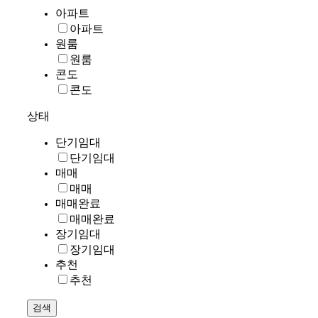
아파트
아파트
원룸
원룸
콘도
콘도
상태
단기임대
단기임대
매매
매매
매매완료
매매완료
장기임대
장기임대
추천
추천