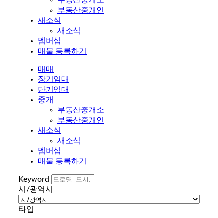
부동산중개인
새소식
새소식
멤버십
매물 등록하기
매매
장기임대
단기임대
중개
부동산중개소
부동산중개인
새소식
새소식
멤버십
매물 등록하기
Keyword
시/광역시
타입