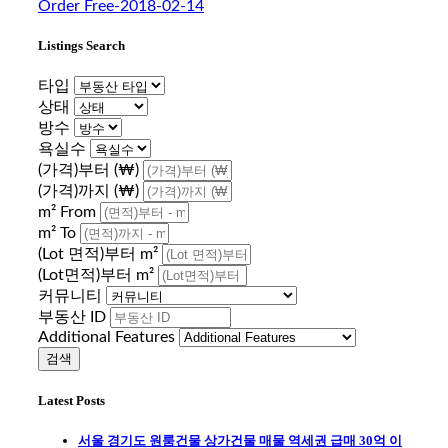
Order Free-2018-02-14
Listings Search
타입
상태
방수
욕실수
(가격)부터 (₩)
(가격)까지 (₩)
m² From
m² To
(Lot 면적)부터 m²
(Lot면적)부터 m²
커뮤니티
부동산 ID
Additional Features
Latest Posts
서울 경기도 원룸건물 상가건물 매물 역세권 급매 30억 이