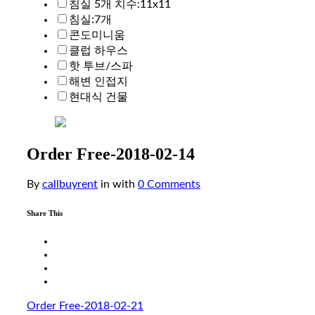
침실 5개 치수:11x11
침실:7개
콘도미니움
클럽 하우스
핫 투브/스파
해변 인접지
현대식 건물
Order Free-2018-02-14
By
callbuyrent
in
with
0 Comments
Share This
Order Free-2018-02-21