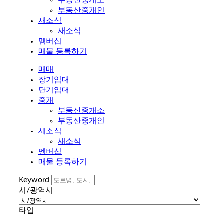
부동산중개인
새소식
새소식
멤버십
매물 등록하기
매매
장기임대
단기임대
중개
부동산중개소
부동산중개인
새소식
새소식
멤버십
매물 등록하기
Keyword
시/광역시
타입