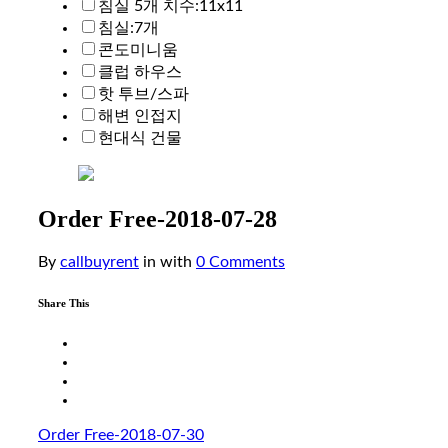
침실 5개 치수:11x11
침실:7개
콘도미니움
클럽 하우스
핫 투브/스파
해변 인접지
현대식 건물
Order Free-2018-07-28
By
callbuyrent
in
with
0 Comments
Share This
Order Free-2018-07-30