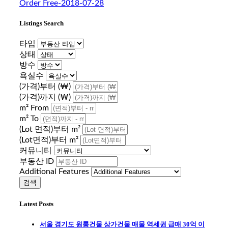
Order Free-2018-07-28
Listings Search
타입
상태
방수
욕실수
(가격)부터 (₩)
(가격)까지 (₩)
m² From
m² To
(Lot 면적)부터 m²
(Lot면적)부터 m²
커뮤니티
부동산 ID
Additional Features
Latest Posts
서울 경기도 원룸건물 상가건물 매물 역세권 급매 30억 이