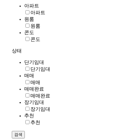
아파트
아파트
원룸
원룸
콘도
콘도
상태
단기임대
단기임대
매매
매매
매매완료
매매완료
장기임대
장기임대
추천
추천