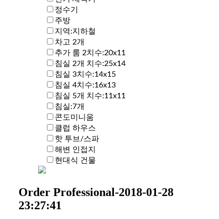
정수기
주방
지역:지하철
차고 2개
추가 룸 2치수:20x11
침실 2개 치수:25x14
침실 3치수:14x15
침실 4치수:16x13
침실 5개 치수:11x11
침실:7개
콘도미니움
클럽 하우스
핫 투브/스파
해변 인접지
현대식 건물
Order Professional-2018-01-28
23:27:41