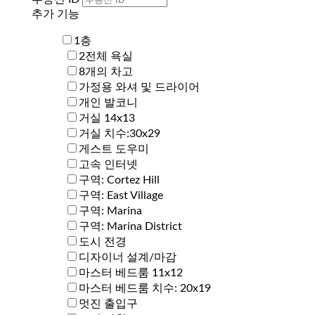
추가 기능
1층
2전체 욕실
8개의 차고
가정용 와셔 및 드라이어
개인 발코니
거실 14x13
거실 치수:30x29
게스트 도우미
고속 인터넷
구역: Cortez Hill
구역: East Village
구역: Marina
구역: Marina District
도시 전경
디자이너 설계/마감
마스터 베드룸 11x12
마스터 베드룸 치수: 20x19
멋진 출입구