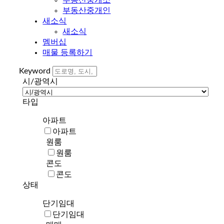
부동산중개인
새소식
새소식
멤버십
매물 등록하기
Keyword
시/광역시
타입
아파트
아파트
원룸
원룸
콘도
콘도
상태
단기임대
단기임대