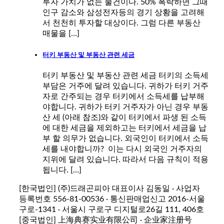
투자 가치가 없는 물건이다. 50% 폭락하면 그때
인구 감소와 삼성전자등의 경기 상황을 고려해
서 천천히 투자할 대상이다. 그럼 다른 부동산
매물을 […]
터키 부동산 및 부동산 관련 세금
터키 부동산 및 부동산 관련 세금 터키의 소득세
부담은 거주에 달려 있습니다. 귀하가 터키 거주
자로 간주되는 경우 터키에서 소득세를 납부해
야합니다. 귀하가 터키 거주자가 아닌 경우 부동
산 세 (아래 참조)와 같이 터키에서 파생 된 소득
에 대한 세금을 제외하고는 터키에서 세금을 납
부 할 의무가 없습니다. 외국인이 터키에서 소득
세를 내야합니까? 이는 다시 외국인 거주자의
지위에 달려 있습니다. 따라서 다음 규칙이 적용
됩니다. […]
[한국법인] (주)드래곤피아 대표이사 김동일 · 사업자
등록번호 556-81-00536 · 통신판매업신고 2016-서울
구로-1341 · 서울시 구로구 디지털로26길 111, 406호
[중국법인] 上海典赛实业有限公司 · 企业家注册号