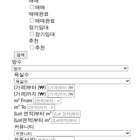
매매
매매
매매완료
매매완료
장기임대
장기임대
추천
추천
방수
욕실수
(가격)부터 (₩)
(가격)까지 (₩)
m² From
m² To
(Lot 면적)부터 m²
(Lot면적)부터 m²
커뮤니티
부동산 ID