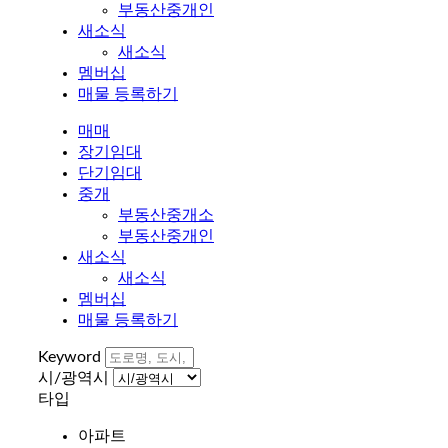
부동산중개인
새소식
새소식
멤버십
매물 등록하기
매매
장기임대
단기임대
중개
부동산중개소
부동산중개인
새소식
새소식
멤버십
매물 등록하기
Keyword
시/광역시
타입
아파트