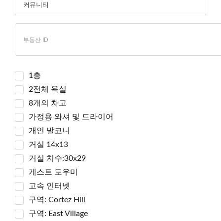
1층
2전체 욕실
8개의 차고
가정용 와셔 및 드라이어
개인 발코니
거실 14x13
거실 치수:30x29
게스트 도우미
고속 인터넷
구역: Cortez Hill
구역: East Village