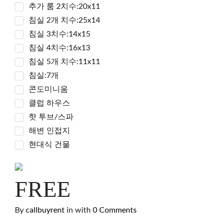
추가 룸 2치수:20x11
침실 2개 치수:25x14
침실 3치수:14x15
침실 4치수:16x13
침실 5개 치수:11x11
침실:7개
콘도미니움
클럽 하우스
핫 투브/스파
해변 인접지
현대식 건물
FREE
By
callbuyrent
in
with
0 Comments