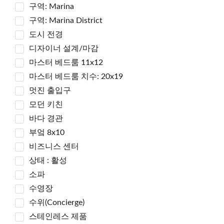
구역: Marina
구역: Marina District
도시 전경
디자이너 설계/마감
마스터 베드룸 11x12
마스터 베드룸 치수: 20x19
멋진 출입구
모던 키친
바다 경관
부엌 8x10
비즈니스 센터
상태 : 활성
소파
수영장
수위(Concierge)
스테인레스 제품