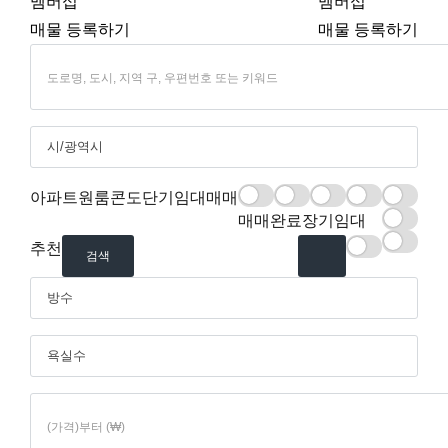
멤버십
멤버십
매물 등록하기
매물 등록하기
아파트
원룸
콘도
단기임대
매매
매매
단기임대
콘도
원룸
아파트
매매완료
장기임대
매매완료
장기임대
추천
추천