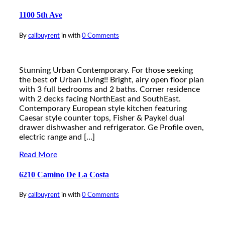
1100 5th Ave
By
callbuyrent
in
with
0 Comments
Stunning Urban Contemporary. For those seeking
the best of Urban Living!! Bright, airy open floor plan
with 3 full bedrooms and 2 baths. Corner residence
with 2 decks facing NorthEast and SouthEast.
Contemporary European style kitchen featuring
Caesar style counter tops, Fisher & Paykel dual
drawer dishwasher and refrigerator. Ge Profile oven,
electric range and […]
Read More
6210 Camino De La Costa
By
callbuyrent
in
with
0 Comments