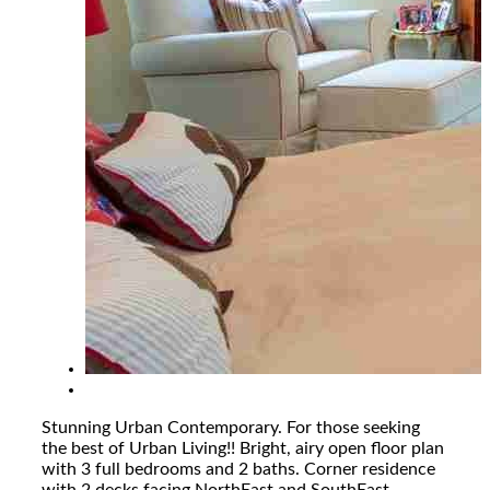
Stunning Urban Contemporary. For those seeking
the best of Urban Living!! Bright, airy open floor plan
with 3 full bedrooms and 2 baths. Corner residence
with 2 decks facing NorthEast and SouthEast.