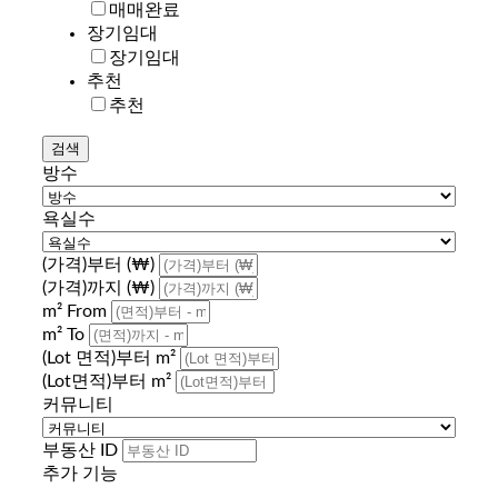
매매완료
장기임대
장기임대
추천
추천
방수
욕실수
(가격)부터 (₩)
(가격)까지 (₩)
m² From
m² To
(Lot 면적)부터 m²
(Lot면적)부터 m²
커뮤니티
부동산 ID
추가 기능