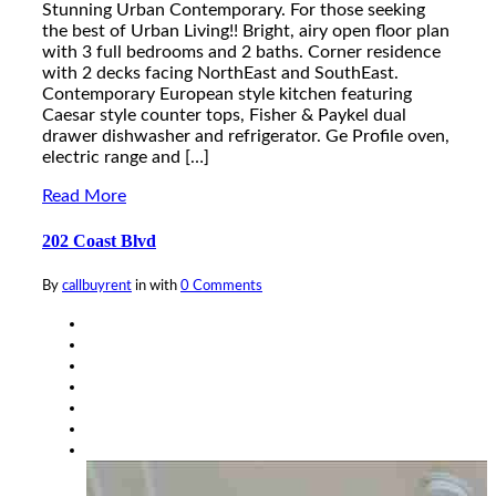
Stunning Urban Contemporary. For those seeking
the best of Urban Living!! Bright, airy open floor plan
with 3 full bedrooms and 2 baths. Corner residence
with 2 decks facing NorthEast and SouthEast.
Contemporary European style kitchen featuring
Caesar style counter tops, Fisher & Paykel dual
drawer dishwasher and refrigerator. Ge Profile oven,
electric range and […]
Read More
202 Coast Blvd
By
callbuyrent
in
with
0 Comments