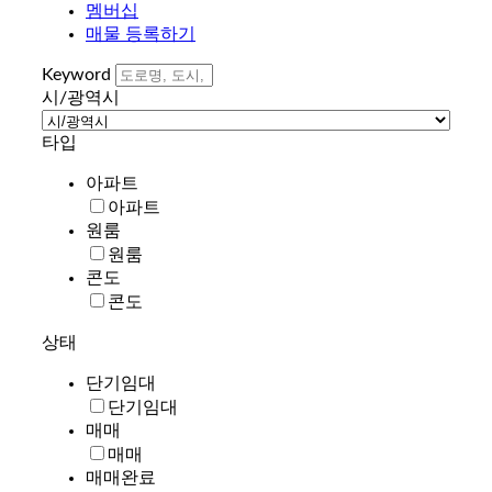
멤버십
매물 등록하기
Keyword
시/광역시
타입
아파트
아파트
원룸
원룸
콘도
콘도
상태
단기임대
단기임대
매매
매매
매매완료