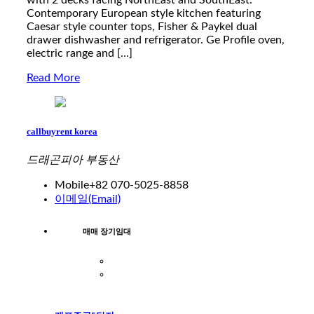
Contemporary European style kitchen featuring
Caesar style counter tops, Fisher & Paykel dual
drawer dishwasher and refrigerator. Ge Profile oven,
electric range and […]
Read More
callbuyrent korea
드래곤피아 부동산
Mobile
+82 070-5025-8858
이메일(Email)
매매 장기임대