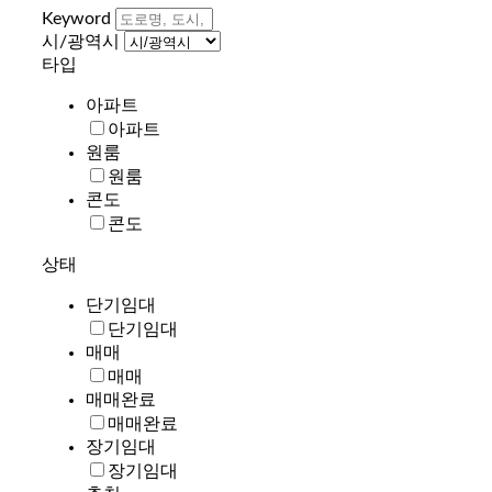
Keyword
시/광역시
타입
아파트
아파트
원룸
원룸
콘도
콘도
상태
단기임대
단기임대
매매
매매
매매완료
매매완료
장기임대
장기임대