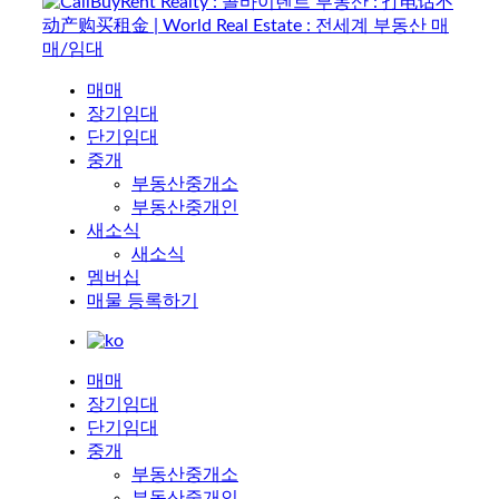
매매
장기임대
단기임대
중개
부동산중개소
부동산중개인
새소식
새소식
멤버십
매물 등록하기
매매
장기임대
단기임대
중개
부동산중개소
부동산중개인