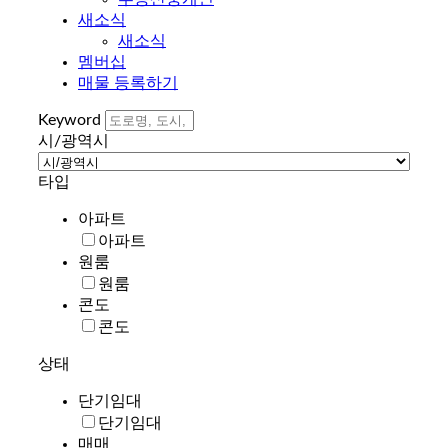
새소식
새소식
멤버십
매물 등록하기
Keyword
시/광역시
타입
아파트
아파트
원룸
원룸
콘도
콘도
상태
단기임대
단기임대
매매