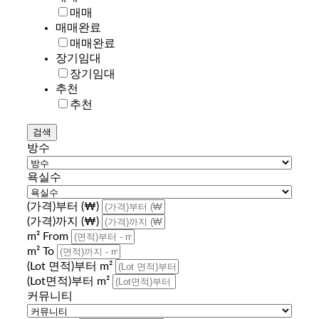
매매
매매완료
매매완료
장기임대
장기임대
추천
추천
방수
욕실수
(가격)부터 (₩)
(가격)까지 (₩)
m² From
m² To
(Lot 면적)부터 m²
(Lot면적)부터 m²
커뮤니티