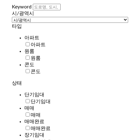
Keyword
시/광역시
타입
아파트
아파트
원룸
원룸
콘도
콘도
상태
단기임대
단기임대
매매
매매
매매완료
매매완료
장기임대