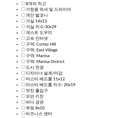
8개의 차고
가정용 와셔 및 드라이어
개인 발코니
거실 14x13
거실 치수:30x29
게스트 도우미
고속 인터넷
구역: Cortez Hill
구역: East Village
구역: Marina
구역: Marina District
도시 전경
디자이너 설계/마감
마스터 베드룸 11x12
마스터 베드룸 치수: 20x19
멋진 출입구
모던 키친
바다 경관
부엌 8x10
비즈니스 센터