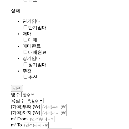
상태
단기임대
단기임대
매매
매매
매매완료
매매완료
장기임대
장기임대
추천
추천
방수
욕실수
(가격)부터 (₩)
(가격)까지 (₩)
m² From
m² To