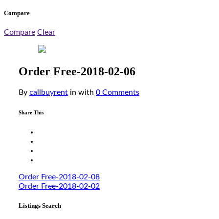
Compare
Compare
Clear
Order Free-2018-02-06
By
callbuyrent
in
with
0 Comments
Share This
Order Free-2018-02-08
Order Free-2018-02-02
Listings Search