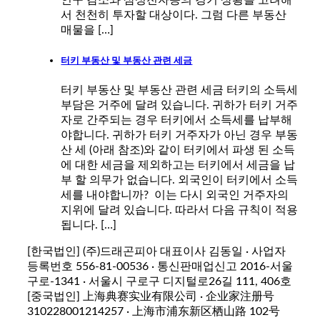
서 천천히 투자할 대상이다. 그럼 다른 부동산
매물을 […]
터키 부동산 및 부동산 관련 세금
터키 부동산 및 부동산 관련 세금 터키의 소득세
부담은 거주에 달려 있습니다. 귀하가 터키 거주
자로 간주되는 경우 터키에서 소득세를 납부해
야합니다. 귀하가 터키 거주자가 아닌 경우 부동
산 세 (아래 참조)와 같이 터키에서 파생 된 소득
에 대한 세금을 제외하고는 터키에서 세금을 납
부 할 의무가 없습니다. 외국인이 터키에서 소득
세를 내야합니까? 이는 다시 외국인 거주자의
지위에 달려 있습니다. 따라서 다음 규칙이 적용
됩니다. […]
[한국법인] (주)드래곤피아 대표이사 김동일 · 사업자
등록번호 556-81-00536 · 통신판매업신고 2016-서울
구로-1341 · 서울시 구로구 디지털로26길 111, 406호
[중국법인] 上海典赛实业有限公司 · 企业家注册号
310228001214257 · 上海市浦东新区栖山路 102号