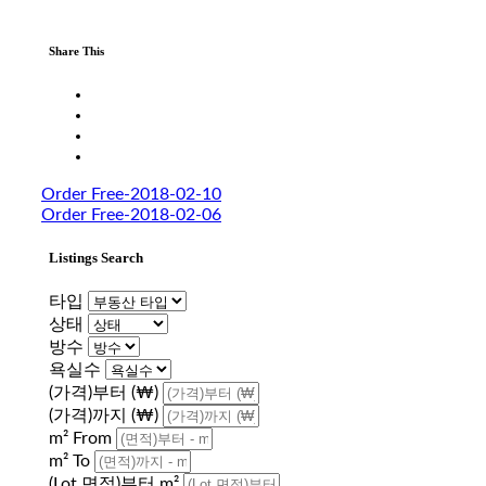
Share This
Order Free-2018-02-10
Order Free-2018-02-06
Listings Search
타입
상태
방수
욕실수
(가격)부터 (₩)
(가격)까지 (₩)
m² From
m² To
(Lot 면적)부터 m²