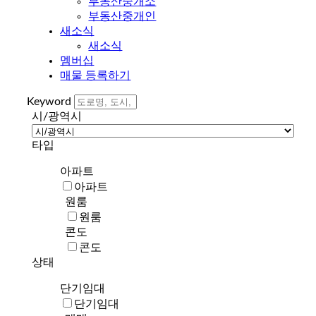
부동산중개소
부동산중개인
새소식
새소식
멤버십
매물 등록하기
Keyword
시/광역시
타입
아파트
아파트
원룸
원룸
콘도
콘도
상태
단기임대
단기임대