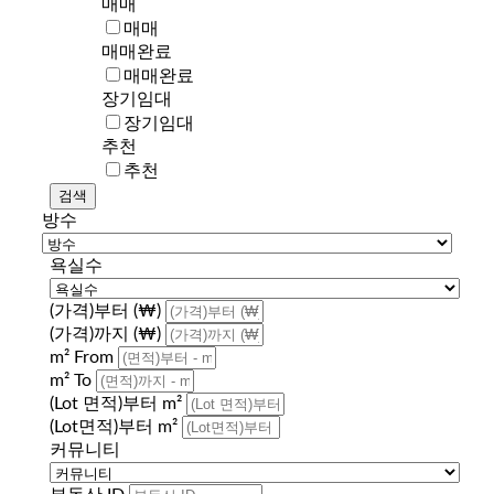
매매
매매
매매완료
매매완료
장기임대
장기임대
추천
추천
방수
욕실수
(가격)부터 (₩)
(가격)까지 (₩)
m² From
m² To
(Lot 면적)부터 m²
(Lot면적)부터 m²
커뮤니티