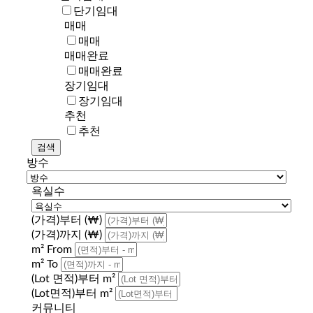
단기임대
매매
매매
매매완료
매매완료
장기임대
장기임대
추천
추천
방수
욕실수
(가격)부터 (₩)
(가격)까지 (₩)
m² From
m² To
(Lot 면적)부터 m²
(Lot면적)부터 m²
커뮤니티