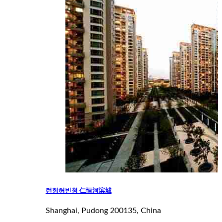
런헝허빈청 仁恒河滨城
Shanghai, Pudong 200135, China