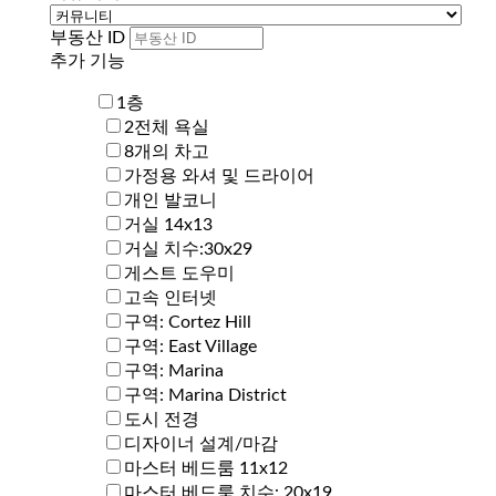
부동산 ID
추가 기능
1층
2전체 욕실
8개의 차고
가정용 와셔 및 드라이어
개인 발코니
거실 14x13
거실 치수:30x29
게스트 도우미
고속 인터넷
구역: Cortez Hill
구역: East Village
구역: Marina
구역: Marina District
도시 전경
디자이너 설계/마감
마스터 베드룸 11x12
마스터 베드룸 치수: 20x19