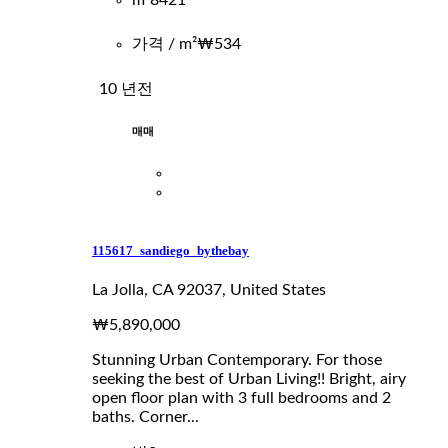
가격 / m²
₩534
10 년전
매매
115617_sandiego_bythebay
La Jolla, CA 92037, United States
₩5,890,000
Stunning Urban Contemporary. For those
seeking the best of Urban Living!! Bright, airy
open floor plan with 3 full bedrooms and 2
baths. Corner...