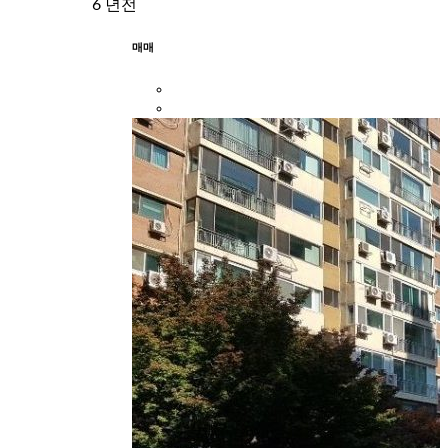
6 년전
매매