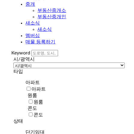
중개
부동산중개소
부동산중개인
새소식
새소식
멤버십
매물 등록하기
Keyword
시/광역시
타입
아파트
아파트
원룸
원룸
콘도
콘도
상태
단기임대