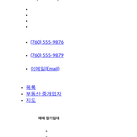
(760) 555-9876
(760) 555-9879
이메일(Email)
목록
부동산 중개업자
지도
매매 장기임대